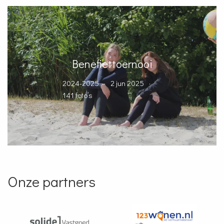
Benefiettoernooi
2024-2025
2 jun 2025
141 foto’s
Onze partners