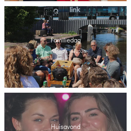
Familiedag
Lustrum VI
28 mei 2026
59 foto’s
Huisavond