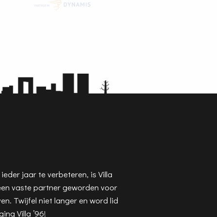
eder jaar te verbeteren, is Villa
een vaste partner geworden voor
en. Twijfel niet langer en word lid
ing Villa ’96!