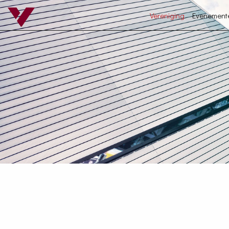
Vereniging
Evenement