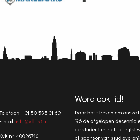
Word ook lid!
Door het streven om onszelf i
Telefoon: +31 50 595 31 69
’96 de afgelopen decennia 
E-mail:
info@villa96.nl
de student en het bedrijfslev
KvK nr: 40026710
of sponsor van studieverenig