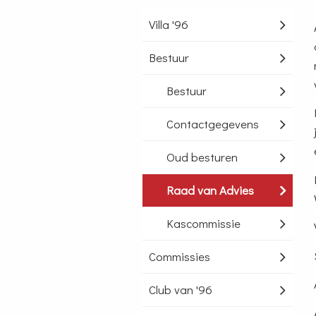
Villa '96
Bestuur
Bestuur
Contactgegevens
Oud besturen
Raad van Advies
Kascommissie
Commissies
Club van '96