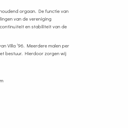
t houdend orgaan. De functie van
lingen van de vereniging
ntinuïteit en stabiliteit van de
an Villa ’96. Meerdere malen per
et bestuur. Hierdoor zorgen wij
om